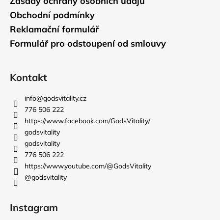
Zásady ochrany osobních údajů
Obchodní podmínky
Reklamační formulář
Formulář pro odstoupení od smlouvy
Kontakt
info
@
godsvitality.cz
776 506 222
https://www.facebook.com/GodsVitality/
godsvitality
Odeslat
godsvitality
Powered by chaterimo
776 506 222
https://www.youtube.com/@GodsVitality
@godsvitality
Instagram