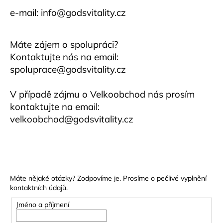
a
e-mail:
info@godsvitality.cz
j
í
Máte zájem o spolupráci?
t
Kontaktujte nás na email:
?
spoluprace@godsvitality.cz
V případě zájmu o Velkoobchod nás prosím
kontaktujte na email:
HLEDAT
velkoobchod@godsvitality.cz
D
o
Máte nějaké otázky? Zodpovíme je. Prosíme o pečlivé vyplnění
p
kontaktních údajů.
o
r
Jméno a příjmení
u