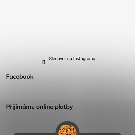
Sledovat na Instagramu
Facebook
Přijímáme online platby