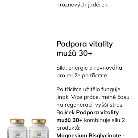
hroznových jadérek.
Podpora vitality
mužů 30+
Síla, energie a rovnováha
pro muže po třicítce
Po třicítce už tělo funguje
jinak. Více práce, méně času
na regeneraci, vyšší stres.
Balíček
Podpora vitality
mužů
30+
kombinuje sílu 2
produktů:
Magnesium Bisglycinate
-