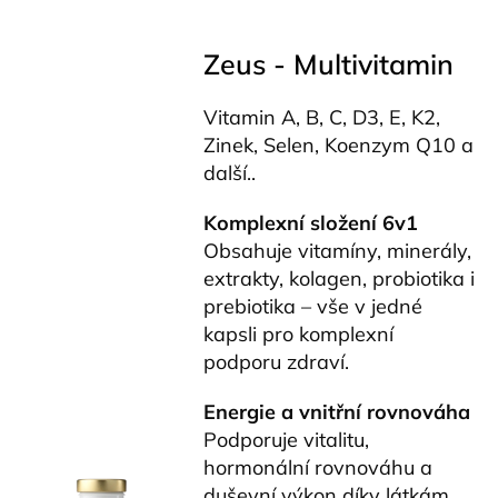
Zeus - Multivitamin
Vitamin A, B, C, D3, E, K2,
Zinek, Selen, Koenzym Q10 a
další..
Komplexní složení 6v1
Obsahuje vitamíny, minerály,
extrakty, kolagen, probiotika i
prebiotika – vše v jedné
kapsli pro komplexní
podporu zdraví.
Energie a vnitřní rovnováha
Podporuje vitalitu,
hormonální rovnováhu a
duševní výkon díky látkám