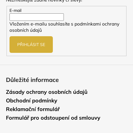
a
t
E-mail
í
Vložením e-mailu souhlasíte s
podmínkami ochrany
osobních údajů
PŘIHLÁSIT SE
Důležité informace
Zásady ochrany osobních údajů
Obchodní podmínky
Reklamační formulář
Formulář pro odstoupení od smlouvy