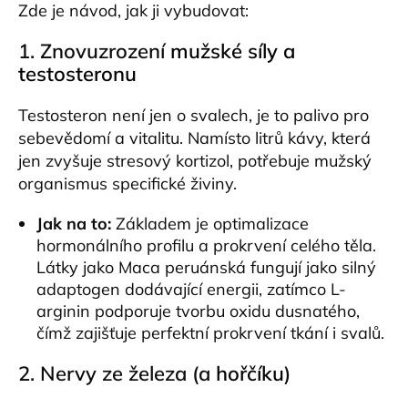
Zde je návod, jak ji vybudovat:
1. Znovuzrození
mužské síly a
testosteronu
Testosteron není jen o svalech, je to palivo pro
sebevědomí a vitalitu. Namísto litrů kávy, která
jen zvyšuje stresový kortizol, potřebuje mužský
organismus specifické živiny.
Jak na to:
Základem je optimalizace
hormonálního profilu a prokrvení celého těla.
Látky jako Maca peruánská fungují jako silný
adaptogen dodávající energii, zatímco L-
arginin podporuje tvorbu oxidu dusnatého,
čímž zajišťuje perfektní prokrvení tkání i svalů.
2. Nervy ze železa (a
hořčíku
)