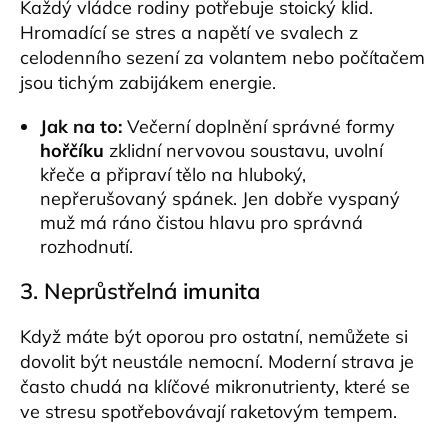
Každý vládce rodiny potřebuje stoický klid.
Hromadící se stres a napětí ve svalech z
celodenního sezení za volantem nebo počítačem
jsou tichým zabijákem energie.
Jak na to:
Večerní doplnění správné formy
hořčíku
zklidní nervovou soustavu, uvolní
křeče a připraví tělo na hluboký,
nepřerušovaný spánek. Jen dobře vyspaný
muž má ráno čistou hlavu pro správná
rozhodnutí.
3. Neprůstřelná
imunita
Když máte být oporou pro ostatní, nemůžete si
dovolit být neustále nemocní. Moderní strava je
často chudá na klíčové mikronutrienty, které se
ve stresu spotřebovávají raketovým tempem.