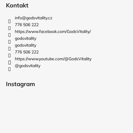
Kontakt
info
@
godsvitality.cz
776 506 222
https://www.facebook.com/GodsVitality/
godsvitality
godsvitality
776 506 222
https://www.youtube.com/@GodsVitality
@godsvitality
Instagram